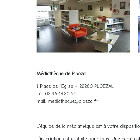
Médiathèque de Ploëzal
1 Place de l’Eglise – 22260 PLOEZAL
Tél. 02.96.44.20.54
mail: mediatheque@ploezal.fr
L’équipe de la médiathèque est à votre disposition
L’inscription est gratuite pour tous. Une carte e