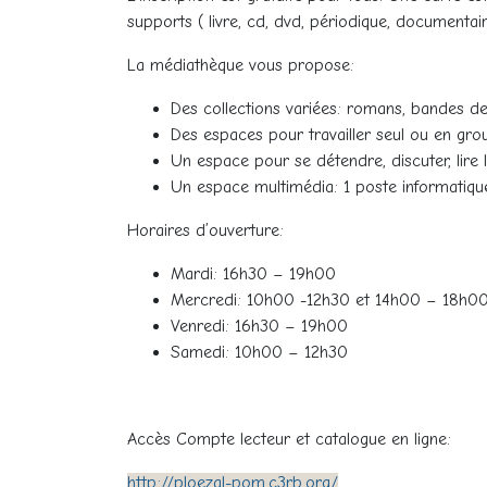
supports ( livre, cd, dvd, périodique, documenta
La médiathèque vous propose:
Des collections variées: romans, bandes de
Des espaces pour travailler seul ou en gro
Un espace pour se détendre, discuter, lire 
Un espace multimédia: 1 poste informatique
Horaires d’ouverture:
Mardi: 16h30 – 19h00
Mercredi: 10h00 -12h30 et 14h00 – 18h0
Venredi: 16h30 – 19h00
Samedi: 10h00 – 12h30
Accès Compte lecteur et catalogue en ligne:
http://ploezal-pom.c3rb.org/