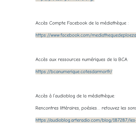
Accès Compte Facebook de la médiathèque :
https://www.facebook.com/mediathequedeploeza
Accès aux ressources numériques de la BCA:
https://bcanumerique.cotesdarmor.fr/
Accès à l’audioblog de la médiathèque:
Rencontres littéraires, poésies… retouvez les son
https://audioblog.arteradio.com/blog/187287/le