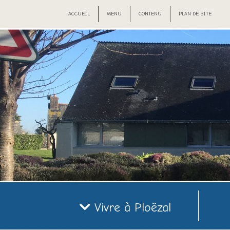
ACCUEIL
MENU
CONTENU
PLAN DE SITE
Vivre à Ploëzal