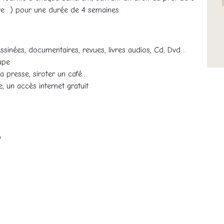
ire…) pour une durée de 4 semaines.
ssinées, documentaires, revues, livres audios, Cd, Dvd…
upe
la presse, siroter un café…
, un accès internet gratuit
0