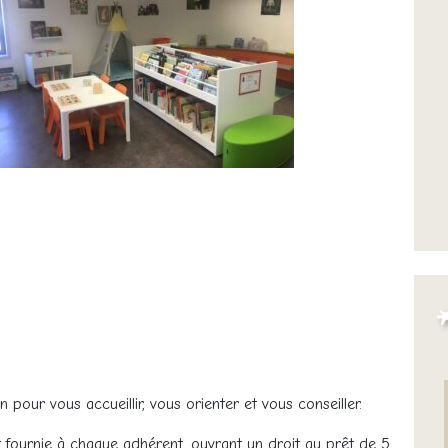
 pour vous accueillir, vous orienter et vous conseiller.
st fournie à chaque adhérent, ouvrant un droit au prêt de 5