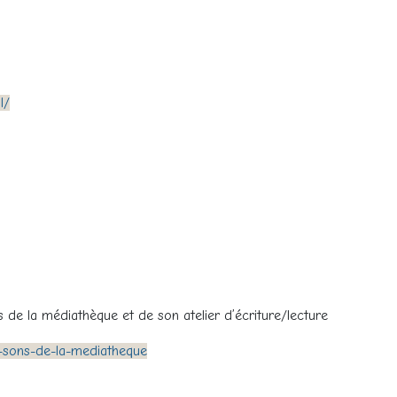
l/
s de la médiathèque et de son atelier d’écriture/lecture
s-sons-de-la-mediatheque