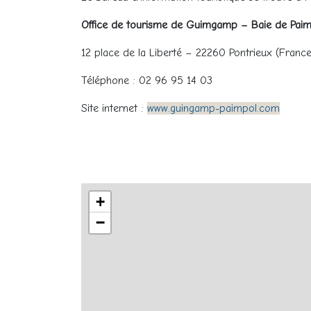
Office de tourisme de Guimgamp – Baie de Paim
12 place de la Liberté – 22260 Pontrieux (Franc
Téléphone : 02 96 95 14 03
Site internet :
www.guingamp-paimpol.com
+
−