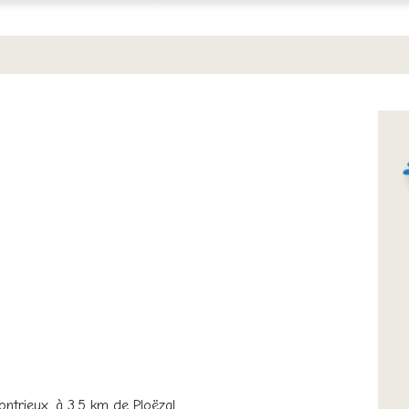
ontrieux, à 3.5 km de Ploëzal.