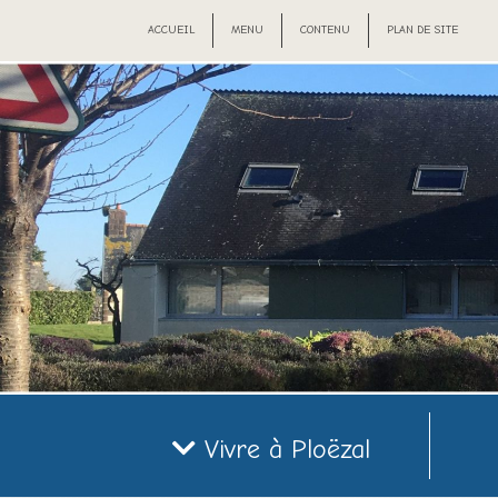
ACCUEIL
MENU
CONTENU
PLAN DE SITE
Vivre à Ploëzal