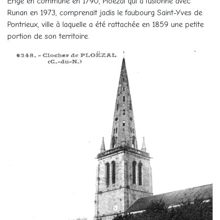
Erigé en commune en 1790, Ploézal qui a fusionné avec
Runan en 1973, comprenait jadis le faubourg Saint-Yves de
Pontrieux, ville à laquelle a été rattachée en 1859 une petite
portion de son territoire.