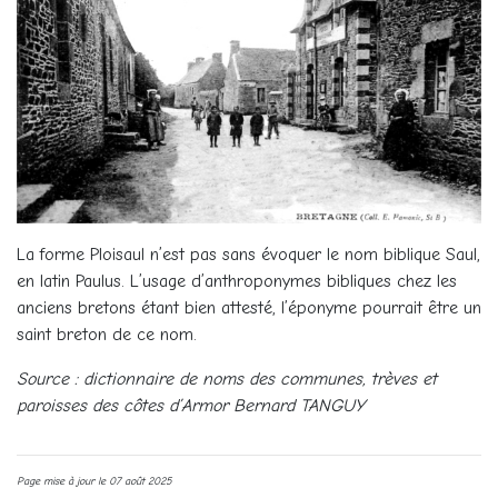
La forme Ploisaul n’est pas sans évoquer le nom biblique Saul,
en latin Paulus. L’usage d’anthroponymes bibliques chez les
anciens bretons étant bien attesté, l’éponyme pourrait être un
saint breton de ce nom.
Source : dictionnaire de noms des communes, trèves et
paroisses des côtes d’Armor Bernard TANGUY
Page mise à jour le 07 août 2025