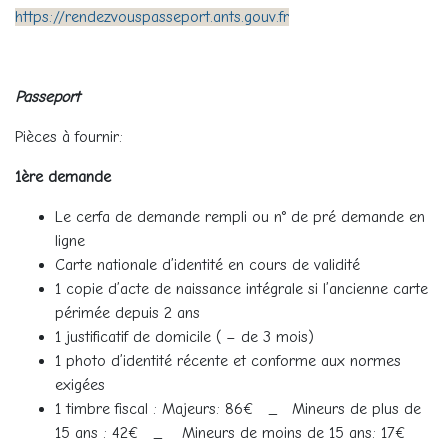
https://rendezvouspasseport.ants.gouv.fr
Passeport
Pièces à fournir:
1ère demande
Le cerfa de demande rempli ou n° de pré demande en
ligne
Carte nationale d’identité en cours de validité
1 copie d’acte de naissance intégrale si l’ancienne carte
périmée depuis 2 ans
1 justificatif de domicile ( – de 3 mois)
1 photo d’identité récente et conforme aux normes
exigées
1 timbre fiscal : Majeurs: 86€ _ Mineurs de plus de
15 ans : 42€ _ Mineurs de moins de 15 ans: 17€