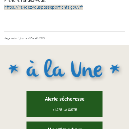
Prendre rendez-vous:
https://rendezvouspasseport.ants.gouv.fr
Page mise à jour le 07 août 2025
Alerte sécheresse
> LIRE LA SUITE