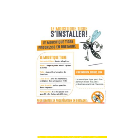
Alerte sécheresse
> LIRE LA SUITE
Moustique tigre
> LIRE LA SUITE