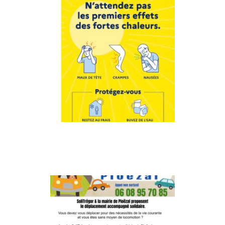
Protegez vous
> LIRE LA SUITE