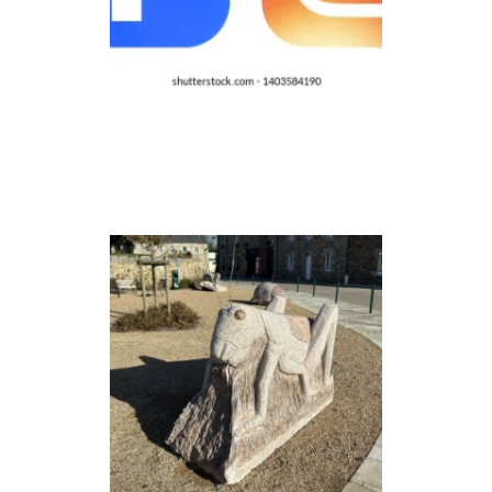
La mairie de Ploezal est
aussi sur Facebook
> LIRE LA SUITE