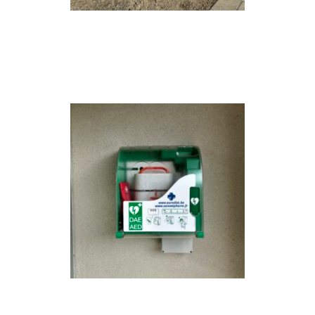
Exposition d’oeuvres
monumentales
> LIRE LA SUITE
Défibrillateur