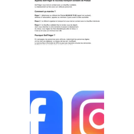
Déplacement accompagné
solidaire
> LIRE LA SUITE