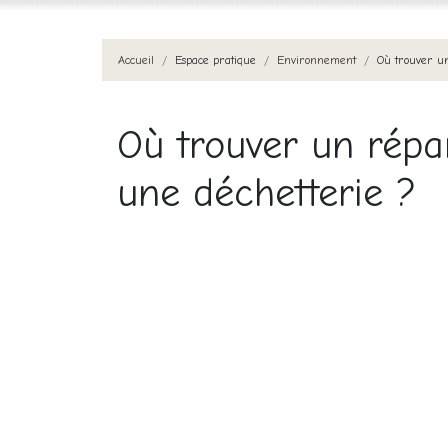
Accueil
Espace pratique
Environnement
Où trouver un
Où trouver un répar
une déchetterie ?