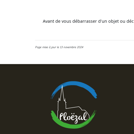
Avant de vous débarrasser d'un objet ou dé
Page mise à jour le 13 novembre 2024