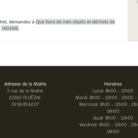
chet, demandez à
Que faire de mes objets et déchets de
l'ADEME
.
Adresse de la Mairie
Horaires
3 rue de la Mairie
Lundi: 8h00 - 12h00
22260 PLOËZAL
Mardi: 8h00 - 12h00 ; 13h00 -
02.96.95.62.07
Mercredi: 8h30 - 12h00 ; 13
16h00
Jeudi: 8h00 - 12h00
Vendredi: 8h00 - 12h00 ; 13h
16h00