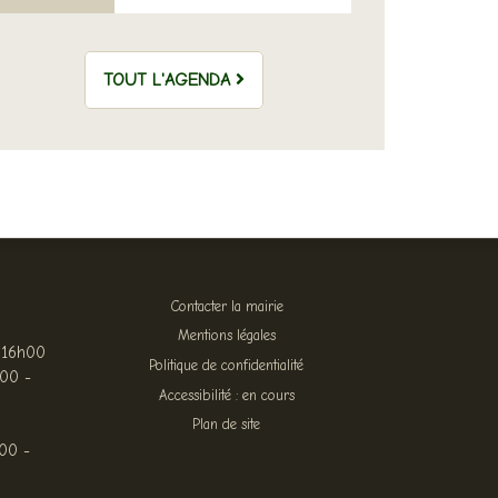
TOUT L'AGENDA
Contacter la mairie
Mentions légales
 16h00
Politique de confidentialité
h00 -
Accessibilité : en cours
Plan de site
00 -