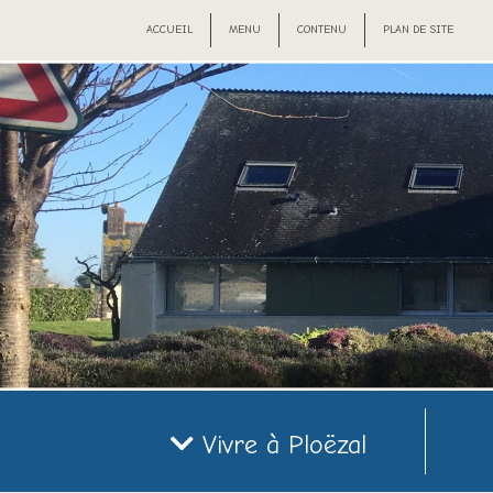
ACCUEIL
MENU
CONTENU
PLAN DE SITE
Vivre à Ploëzal