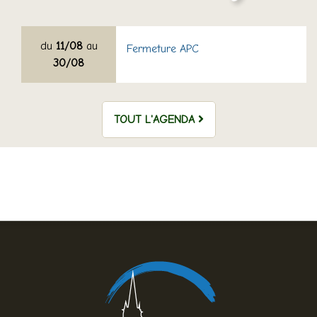
du
11/08
au
Fermeture APC
30/08
TOUT L'AGENDA