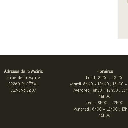
Adresse de la Mairie
Horaires
3 rue de la Mairie
Lundi: 8h00 - 12h00
22260 PLOËZAL
Mardi: 8h00 - 12h00 ; 13h00 -
02.96.95.62.07
Mercredi: 8h30 - 12h00 ; 13
16h00
Jeudi: 8h00 - 12h00
Vendredi: 8h00 - 12h00 ; 13h
16h00