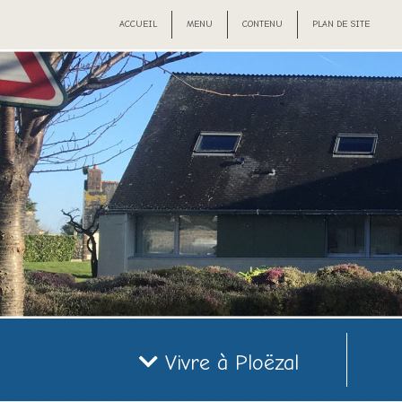
ACCUEIL
MENU
CONTENU
PLAN DE SITE
Vivre à Ploëzal