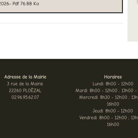
 2026- Pdf 76.88 Ko
Adresse de la Mairie
Horaires
3 rue de la Mairie
Lundi: 8h00 - 12h00
22260 PLOËZAL
Mardi: 8h00 - 12h00 ; 13h00 -
02.96.95.62.07
Mercredi: 8h30 - 12h00 ; 13
16h00
Jeudi: 8h00 - 12h00
Vendredi: 8h00 - 12h00 ; 13h
16h00