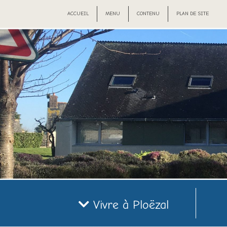
ACCUEIL
MENU
CONTENU
PLAN DE SITE
Vivre à Ploëzal