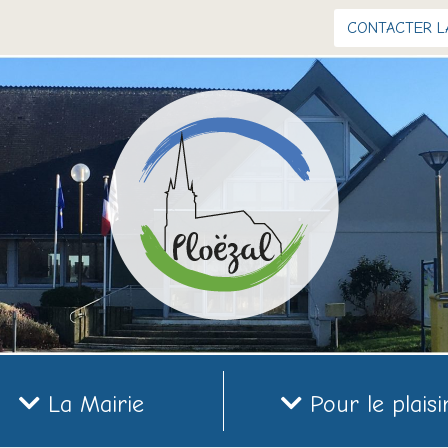
CONTACTER L
La Mairie
Pour le plaisi