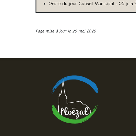
Ordre du jour Conseil Municipal - 05 juin
Page mise à jour le 26 mai 2026