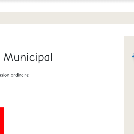
 Municipal
ssion ordinaire,