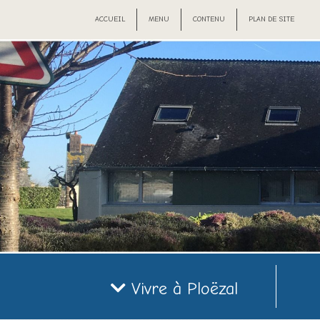
ACCUEIL
MENU
CONTENU
PLAN DE SITE
Vivre à Ploëzal