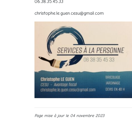
06.38.35.45.33
christophe.le.guen.cesu@gmail.com
Page mise à jour le 04 novembre 2023