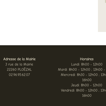
Adresse de la Mairie
Horaires
3 rue de la Mairie
Lundi: 8h00 - 12h00
22260 PLOËZAL
Mardi: 8h00 - 12h00 ; 13h00 -
02.96.95.62.07
Mercredi: 8h30 - 12h00 ; 13
16h00
Jeudi: 8h00 - 12h00
Vendredi: 8h00 - 12h00 ; 13h
16h00