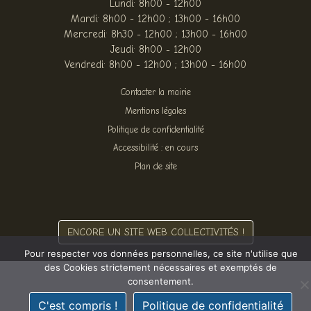
Lundi: 8h00 - 12h00
Mardi: 8h00 - 12h00 ; 13h00 - 16h00
Mercredi: 8h30 - 12h00 ; 13h00 - 16h00
Jeudi: 8h00 - 12h00
Vendredi: 8h00 - 12h00 ; 13h00 - 16h00
Contacter la mairie
Mentions légales
Politique de confidentialité
Accessibilité : en cours
Plan de site
ENCORE UN SITE WEB COLLECTIVITÉS !
Pour respecter vos données personnelles, ce site n'utilise que
des Cookies strictement nécessaires et exemptés de
consentement.
C'est compris !
Politique de confidentialité