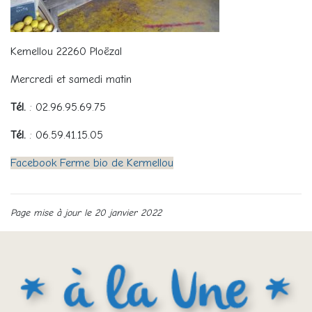
Kemellou 22260 Ploëzal
Mercredi et samedi matin
Tél.
: 02.96.95.69.75
Tél.
: 06.59.41.15.05
Facebook Ferme bio de Kermellou
Page mise à jour le 20 janvier 2022